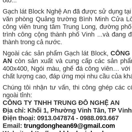
ôtô...
Gạch lát Block Nghệ An đã được sử dụng tại 
văn phòng Quảng trường Bình Minh Cửa Lò
công viên trung tâm Trung Long, đường phố
trình công cộng thành phố Vinh ...và đang
thành trong cả nước.
Ngoài các sản phẩm Gạch lát Block,
CÔNG 
AN
còn sản xuất và cung cấp các sản phẩm
400x400, Ngói màu, ghế đá công viên… với 
chất lượng cao, đáp ứng mọi nhu cầu của kh
Chúng tôi nhận tư vấn, thi công ghép các c
ngoài tỉnh:
CÔNG TY TNHH TRUNG ĐÔ NGHỆ AN
Địa chỉ: Khối 1, Phường Vinh Tân, TP Vin
Điện thoại: 0913.047874 - 0988.093.667
Email:
trungdonghean69@gmail.com