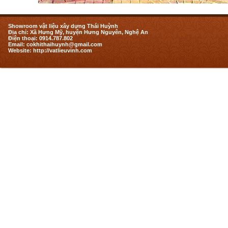
Showroom vật liệu xây dựng Thái Huỳnh
Địa chỉ: Xã Hưng Mỹ, huyện Hưng Nguyên, Nghệ An
Điện thoại: 0914.787.802
Email: cokhithaihuynh@gmail.com
Website: http://vatlieuvinh.com