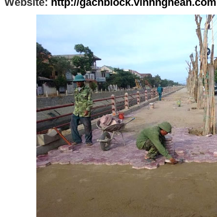
Website:
http://gachblock.vinhnghean.com