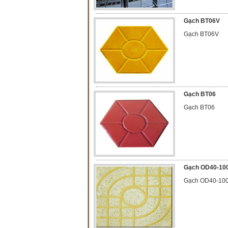
Gạch BT06V
Gạch BT06V
Gạch BT06
Gạch BT06
Gạch OD40-10
Gạch OD40-10