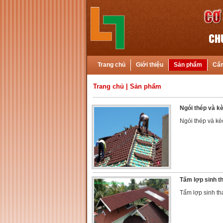
Trang chủ
Giới thiệu
Sản phẩm
Cẩm
Trang chủ
|
Sản phẩm
Ngói thép và k
Ngói thép và kè
Tấm lợp sinh t
Tấm lợp sinh th