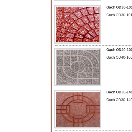
Gạch OD30-10
Gạch OD30-10
Gạch OD40-10
Gạch OD40-10
Gạch OD30-14
Gạch OD30-14